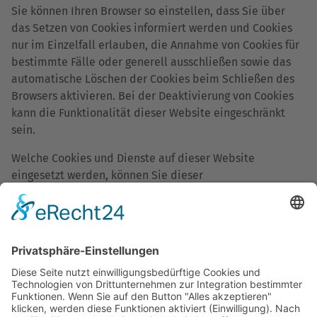
Sie können Ihren Browser so einstellen, dass Sie über
das Setzen von Cookies informiert werden und Cookies
nur im Einzelfall erlauben, die Annahme von Cookies für
bestimmte Fälle oder generell ausschließen sowie das
automatische Löschen der Cookies beim Schließen des
Browsers aktivieren. Bei der Deaktivierung von Cookies
kann die Funktionalität dieser Website eingeschränkt
sein.
Welche Cookies und Dienste auf dieser Website
eingesetzt werden, können Sie dieser
Datenschutzerklärung entnehmen.
5. Plugins und Tools
Google Fonts (lokales Hosting)
Diese Seite nutzt zur einheitlichen Darstellung von
Schriftarten so genannte Google Fonts, die von Google
bereitgestellt werden. Die Google Fonts sind lokal