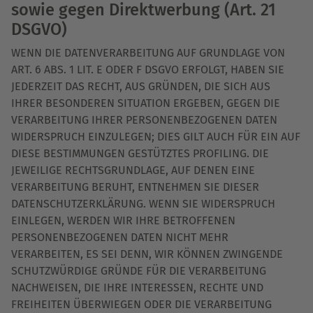
sowie gegen Direktwerbung (Art. 21
DSGVO)
WENN DIE DATENVERARBEITUNG AUF GRUNDLAGE VON
ART. 6 ABS. 1 LIT. E ODER F DSGVO ERFOLGT, HABEN SIE
JEDERZEIT DAS RECHT, AUS GRÜNDEN, DIE SICH AUS
IHRER BESONDEREN SITUATION ERGEBEN, GEGEN DIE
VERARBEITUNG IHRER PERSONENBEZOGENEN DATEN
WIDERSPRUCH EINZULEGEN; DIES GILT AUCH FÜR EIN AUF
DIESE BESTIMMUNGEN GESTÜTZTES PROFILING. DIE
JEWEILIGE RECHTSGRUNDLAGE, AUF DENEN EINE
VERARBEITUNG BERUHT, ENTNEHMEN SIE DIESER
DATENSCHUTZERKLÄRUNG. WENN SIE WIDERSPRUCH
EINLEGEN, WERDEN WIR IHRE BETROFFENEN
PERSONENBEZOGENEN DATEN NICHT MEHR
VERARBEITEN, ES SEI DENN, WIR KÖNNEN ZWINGENDE
SCHUTZWÜRDIGE GRÜNDE FÜR DIE VERARBEITUNG
NACHWEISEN, DIE IHRE INTERESSEN, RECHTE UND
FREIHEITEN ÜBERWIEGEN ODER DIE VERARBEITUNG