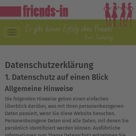
Es gibt keinen Erfolg ohne Frauen!
- Kurt Tucholsky
Datenschutz­erklärung
1. Datenschutz auf einen Blick
Allgemeine Hinweise
Die folgenden Hinweise geben einen einfachen
Überblick darüber, was mit Ihren personenbezogenen
Daten passiert, wenn Sie diese Website besuchen.
Personenbezogene Daten sind alle Daten, mit denen Sie
persönlich identifiziert werden können. Ausführliche
Informationen zum Thema Datenschutz entnehmen Sie