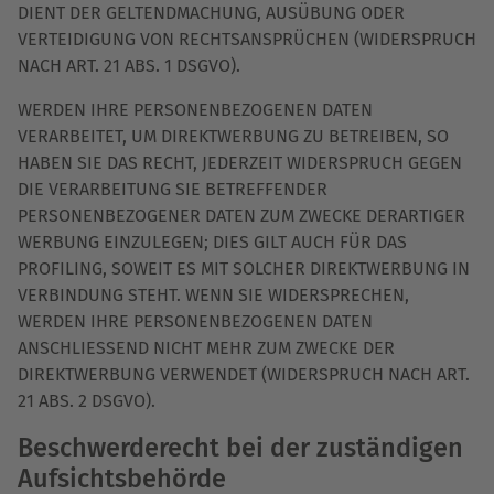
DIENT DER GELTENDMACHUNG, AUSÜBUNG ODER
VERTEIDIGUNG VON RECHTSANSPRÜCHEN (WIDERSPRUCH
NACH ART. 21 ABS. 1 DSGVO).
WERDEN IHRE PERSONENBEZOGENEN DATEN
VERARBEITET, UM DIREKTWERBUNG ZU BETREIBEN, SO
HABEN SIE DAS RECHT, JEDERZEIT WIDERSPRUCH GEGEN
DIE VERARBEITUNG SIE BETREFFENDER
PERSONENBEZOGENER DATEN ZUM ZWECKE DERARTIGER
WERBUNG EINZULEGEN; DIES GILT AUCH FÜR DAS
PROFILING, SOWEIT ES MIT SOLCHER DIREKTWERBUNG IN
VERBINDUNG STEHT. WENN SIE WIDERSPRECHEN,
WERDEN IHRE PERSONENBEZOGENEN DATEN
ANSCHLIESSEND NICHT MEHR ZUM ZWECKE DER
DIREKTWERBUNG VERWENDET (WIDERSPRUCH NACH ART.
21 ABS. 2 DSGVO).
Beschwerde­recht bei der zuständigen
Aufsichts­behörde